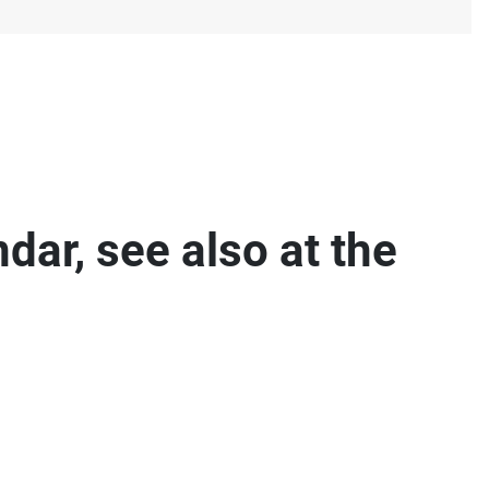
s
dar, see also at the