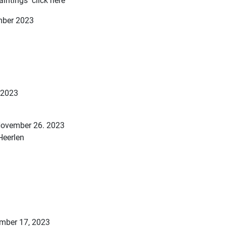
intings click here
ember 2023
 2023
 November 26. 2023
Heerlen
ember 17, 2023