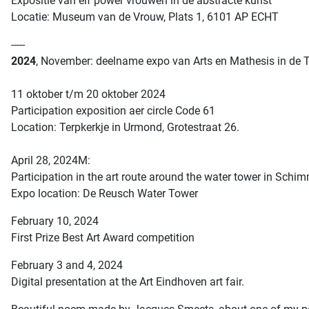
Expositie van elf power vrouwen in de abstracte kunst
Locatie: Museum van de Vrouw, Plats 1, 6101 AP ECHT
-----
2024
, November: deelname expo van Arts en Mathesis in de 
11 oktober t/m 20 oktober 2024
Participation exposition aer circle Code 61
Location: Terpkerkje in Urmond, Grotestraat 26.
April 28, 2024M:
Participation in the art route around the water tower in Schim
Expo location: De Reusch Water Tower
February 10, 2024
First Prize Best Art Award competition
February 3 and 4, 2024
Digital presentation at the Art Eindhoven art fair.