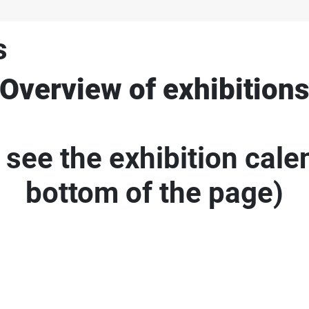
s
Overview of exhibition
 see the exhibition calen
bottom of the page)