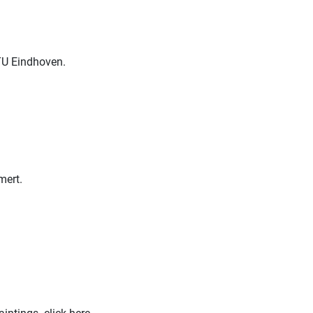
TU Eindhoven.
mert.