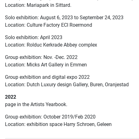
Location: Mariapark in Sittard.
Solo exhibition: August 6, 2023 to September 24, 2023
Location: Culture Factory ECI Roermond
Solo exhibition: April 2023
Location: Rolduc Kerkrade Abbey complex
Group exhibition: Nov. -Dec. 2022
Location: Micks Art Gallery in Emmen
Group exhibition and digital expo 2022
Location: Dutch Luxury design Gallery, Buren, Oranjestad
2022
page in the Artists Yearbook.
Group exhibition: October 2019/Feb 2020
Location: exhibition space Harry Schroen, Geleen
P
P
N
N