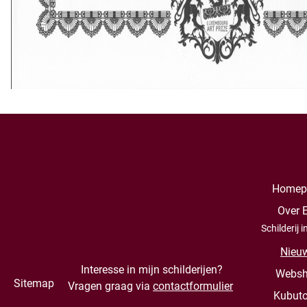
Homep
Over E
Schilderij 
Nieu
Interesse in mijn schilderijen?
Webs
Sitemap
Vragen graag via
contactformulier
Kubuto