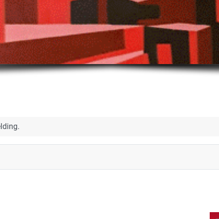
lding.