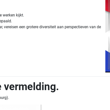
 werken kijkt.
bepaald.
r, vereisen een grotere diversiteit aan perspectieven van de
e vermelding.
burg).