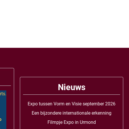
Nieuws
rts.
Expo tussen Vorm en Visie september 2026
Een bijzondere internationale erkenning
o
Filmpje Expo in Urmond
2